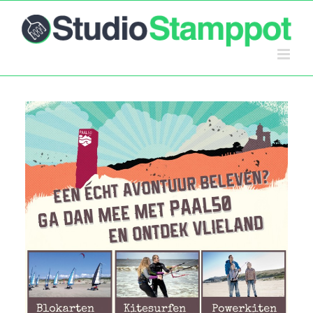
Ga
naar
inhoud