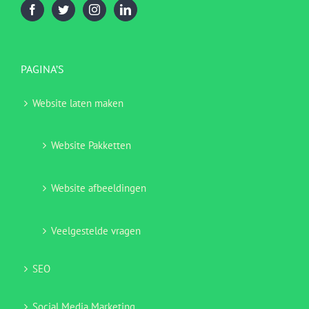
PAGINA’S
Website laten maken
Website Pakketten
Website afbeeldingen
Veelgestelde vragen
SEO
Social Media Marketing