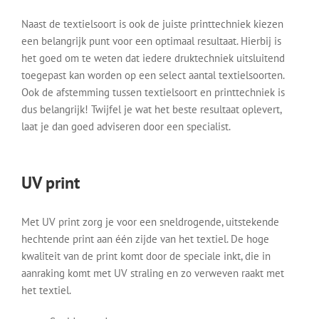
Naast de textielsoort is ook de juiste printtechniek kiezen
een belangrijk punt voor een optimaal resultaat. Hierbij is
het goed om te weten dat iedere druktechniek uitsluitend
toegepast kan worden op een select aantal textielsoorten.
Ook de afstemming tussen textielsoort en printtechniek is
dus belangrijk! Twijfel je wat het beste resultaat oplevert,
laat je dan goed adviseren door een specialist.
UV print
Met UV print zorg je voor een sneldrogende, uitstekende
hechtende print aan één zijde van het textiel. De hoge
kwaliteit van de print komt door de speciale inkt, die in
aanraking komt met UV straling en zo verweven raakt met
het textiel.