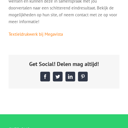
wensen en kunnen deze in samenspraak met jou
doorvertalen naar een schitterend eindresultaat. Bekijk de
mogelijkheden op hun site, of neem contact met ze op voor
meer informatie!
Textieldrukwerk bij Megavista
Get Social! Delen mag altijd!
Facebook
Twitter
LinkedIn
Pinterest