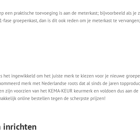
 een praktische toevoeging is aan de meterkast; bijvoorbeeld als je z
1-fase groepenkast, dan is dit ook reden om je meterkast te vervange
n is het ingewikkeld om het juiste merk te kiezen voor je nieuwe groepe
ommeerd merk met Nederlandse roots dat al sinds de jaren topproduct
en zijn voorzien van het KEMA-KEUR keurmerk en voldoen dus aan de ho
akkelijk online bestellen tegen de scherpste prijzen!
 inrichten