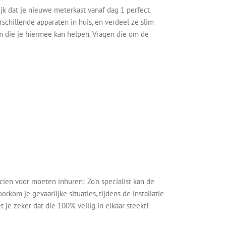
ijk dat je nieuwe meterkast vanaf dag 1 perfect
schillende apparaten in huis, en verdeel ze slim
m die je hiermee kan helpen. Vragen die om de
icien voor moeten inhuren! Zo’n specialist kan de
om je gevaarlijke situaties, tijdens de installatie
 je zeker dat die 100% veilig in elkaar steekt!