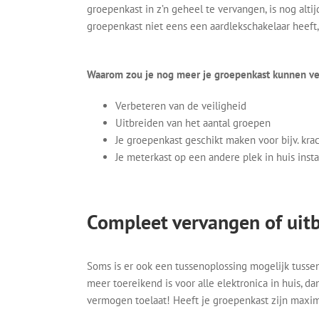
groepenkast in z’n geheel te vervangen, is nog altij
groepenkast niet eens een aardlekschakelaar heeft,
Waarom zou je nog meer je groepenkast kunnen v
Verbeteren van de veiligheid
Uitbreiden van het aantal groepen
Je groepenkast geschikt maken voor bijv. kra
Je meterkast op een andere plek in huis insta
Compleet vervangen of uit
Soms is er ook een tussenoplossing mogelijk tussen
meer toereikend is voor alle elektronica in huis, d
vermogen toelaat! Heeft je groepenkast zijn maxim