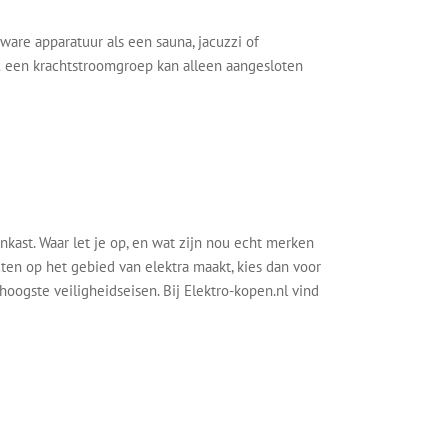
ware apparatuur als een sauna, jacuzzi of
n; een krachtstroomgroep kan alleen aangesloten
nkast. Waar let je op, en wat zijn nou echt merken
en op het gebied van elektra maakt, kies dan voor
ogste veiligheidseisen. Bij Elektro-kopen.nl vind