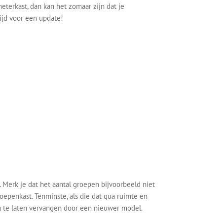
meterkast, dan kan het zomaar zijn dat je
ijd voor een update!
. Merk je dat het aantal groepen bijvoorbeeld niet
roepenkast. Tenminste, als die dat qua ruimte en
m te laten vervangen door een nieuwer model.