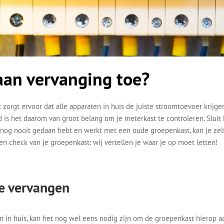
aan vervanging toe?
 zorgt ervoor dat alle apparaten in huis de juiste stroomtoevoer krijg
d is het daarom van groot belang om je meterkast te controleren. Sluit
it nog nooit gedaan hebt en werkt met een oude groepenkast, kan je zel
en check van je groepenkast: wij vertellen je waar je op moet letten!
e vervangen
en in huis, kan het nog wel eens nodig zijn om de groepenkast hierop a