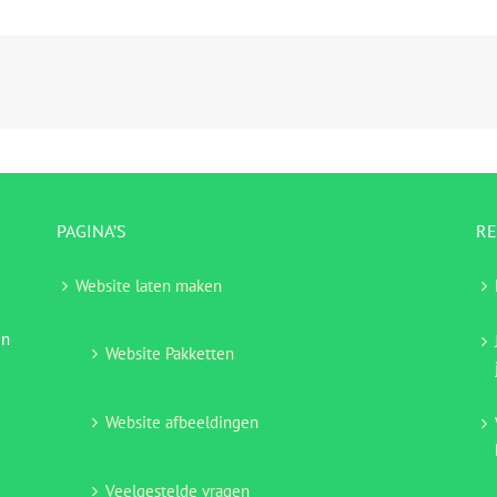
PAGINA’S
RE
Website laten maken
en
Website Pakketten
Website afbeeldingen
Veelgestelde vragen