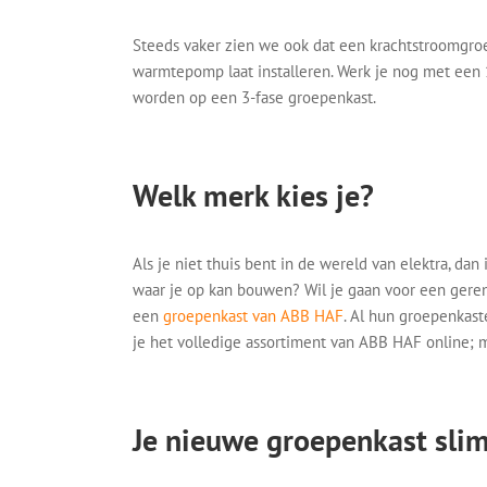
Steeds vaker zien we ook dat een krachtstroomgroep
warmtepomp laat installeren. Werk je nog met een 
worden op een 3-fase groepenkast.
Welk merk kies je?
Als je niet thuis bent in de wereld van elektra, da
waar je op kan bouwen? Wil je gaan voor een geren
een
groepenkast van ABB HAF
. Al hun groepenkast
je het volledige assortiment van ABB HAF online; m
Je nieuwe groepenkast slim