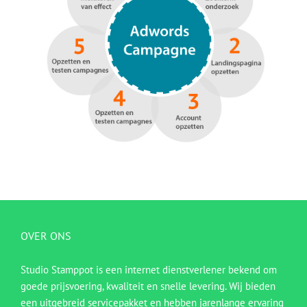
OVER ONS
Studio Stamppot is een internet dienstverlener bekend om
goede prijsvoering, kwaliteit en snelle levering. Wij bieden
een uitgebreid servicepakket en hebben jarenlange ervaring