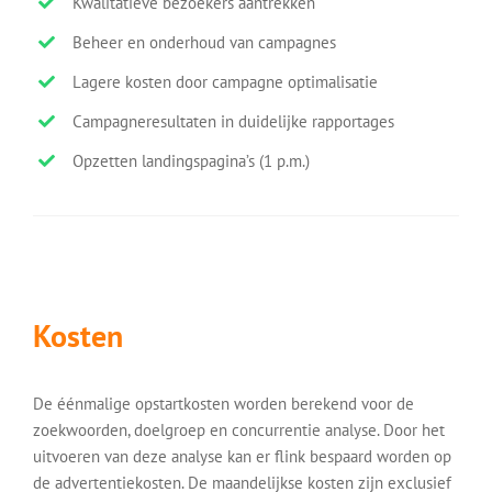
Kwalitatieve bezoekers aantrekken
Beheer en onderhoud van campagnes
Lagere kosten door campagne optimalisatie
Campagneresultaten in duidelijke rapportages
Opzetten landingspagina’s (1 p.m.)
Kosten
De éénmalige opstartkosten worden berekend voor de
zoekwoorden, doelgroep en concurrentie analyse. Door het
uitvoeren van deze analyse kan er flink bespaard worden op
de advertentiekosten. De maandelijkse kosten zijn exclusief