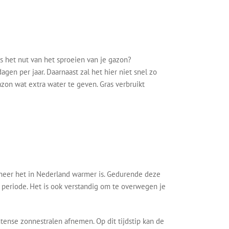
is het nut van het sproeien van je gazon?
gen per jaar. Daarnaast zal het hier niet snel zo
zon wat extra water te geven. Gras verbruikt
nneer het in Nederland warmer is. Gedurende deze
 periode. Het is ook verstandig om te overwegen je
ense zonnestralen afnemen. Op dit tijdstip kan de