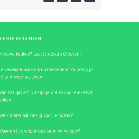
CENTE BERICHTEN
Nieuwe keuken? Laat je elektra checken!
Je verwaarloosde gazon herstellen? Zo breng je
je tuin weer tot leven!
Van het gas af? Dit zijn je opties voor elektrisch
koken
Welk materiaal kies jij voor je poster?
Waarom je groepenkast laten vervangen?