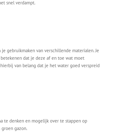
het snel verdampt.
n je gebruikmaken van verschillende materialen. Je
n betekenen dat je deze af en toe wat moet
hierbij van belang dat je het water goed verspreid
na te denken en mogelijk over te stappen op
h groen gazon.