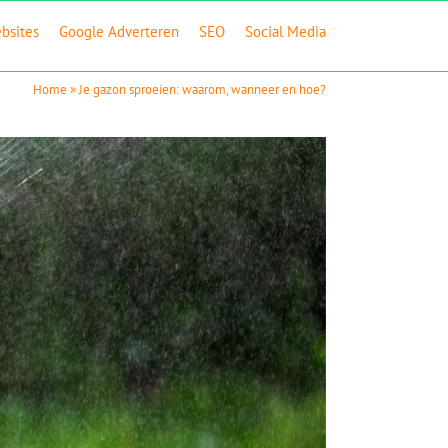
bsites
Google Adverteren
SEO
Social Media
Home
»
Je gazon sproeien: waarom, wanneer en hoe?