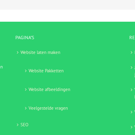
PAGINA’S
RE
Website laten maken
en
Website Pakketten
Website afbeeldingen
Veelgestelde vragen
SEO