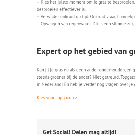
– Kies het juiste moment om je gras te besproeien
besproeien effectiever is.
– Verwijder onkruid op tijd. Onkruid vraagt namelij
– Opvangen van regenwater. Dit is een slimme zet,
Expert op het gebied van g
Kan jij je gras nu als geen ander onderhouden, en ge
steeds groener bij de ander? Niet getreurd, Topgaz
in Nederland! En heb je verder nog vragen over je g
Kies voor Topgazon >
Get Social! Delen mag altijd!