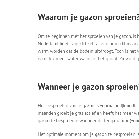
Waarom je gazon sproeien
Om te beginnen met het sproeien van je gazon, is h
Nederland heeft van zichzelf al een prima klimaat a
warm worden dat de bodem uitdroogt. Toch is het v
namelijk meer water wanneer het groeit. Zo wordt j
Wanneer je gazon sproeien
Het besproeien van je gazon is voornamelijk nodig
maanden groeit je gras actief en heeft het meer w
gazon te besproeien wanneer de temperatuur (voor l
Het optimale moment om je gazon te besproeien is 